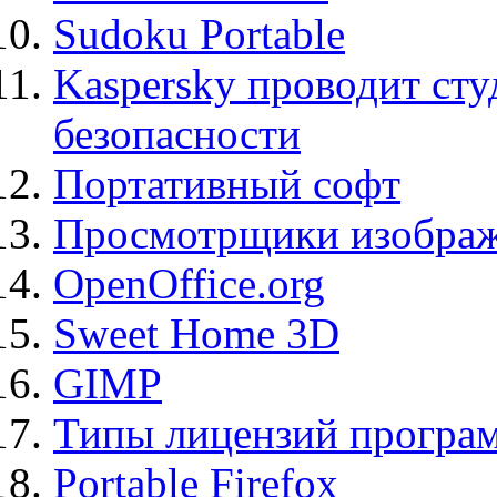
Sudoku Portable
Kaspersky проводит ст
безопасности
Портативный софт
Просмотрщики изображ
OpenOffice.org
Sweet Home 3D
GIMP
Типы лицензий програ
Portable Firefox