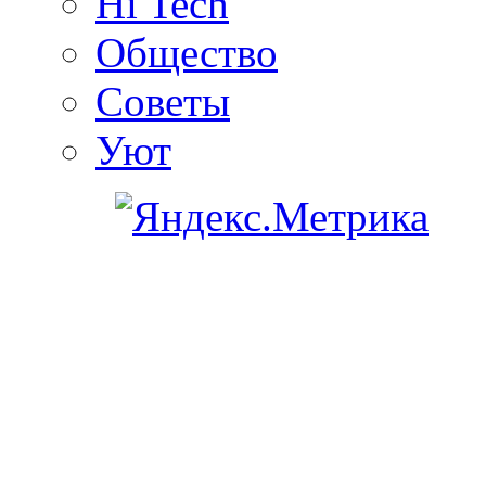
Hi Tech
Общество
Советы
Уют