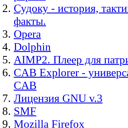
Судоку - история, такт
факты.
Opera
Dolphin
AIMP2. Плеер для патр
CAB Explorer - универс
CAB
Лицензия GNU v.3
SMF
Mozilla Firefox