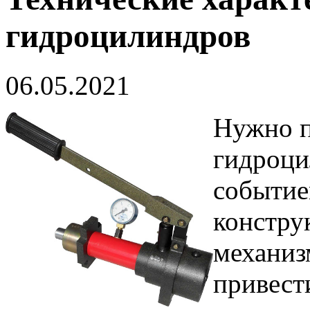
гидроцилиндров
06.05.2021
Нужно п
гидроци
событие
констру
механиз
привест