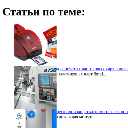
Статьи по теме:
Как выбрать принтер для печати пластиковых карт: ключ
Принтеры для печати пластиковых карт &md...
2024-12-22
Восстановление будущего производства: ремонт электр
В современном мире, где каждая минута ...
2024-06-27