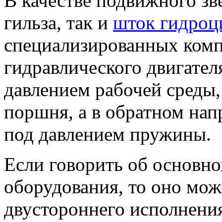
В качестве подвижного зв
гильза, так и
шток гидроц
специализированных комп
гидравлического двигател
давлением рабочей среды,
поршня, а в обратном нап
под давлением пружины.
Если говорить об основн
оборудования, то оно може
двустороннего исполнения