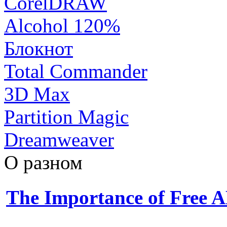
CorelDRAW
Alcohol 120%
Блокнот
Total Commander
3D Max
Partition Magic
Dreamweaver
О разном
The Importance of Free