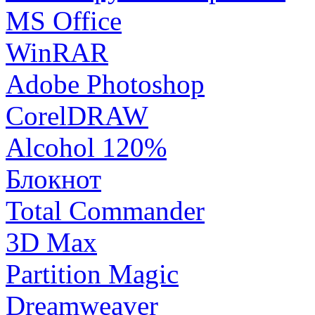
MS Office
WinRAR
Adobe Photoshop
CorelDRAW
Alcohol 120%
Блокнот
Total Commander
3D Max
Partition Magic
Dreamweaver