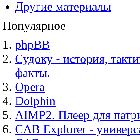
Другие материалы
Популярное
phpBB
Судоку - история, такт
факты.
Opera
Dolphin
AIMP2. Плеер для патр
CAB Explorer - универс