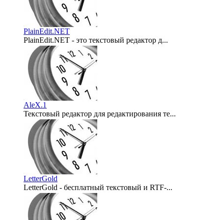
PlainEdit.NET
PlainEdit.NET - это текстовый редактор д...
2010-03-28
AleX.1
Текстовый редактор для редактирования те...
2009-04-29
LetterGold
LetterGold - бесплатный текстовый и RTF-...
2009-04-17