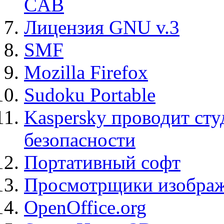
CAB
Лицензия GNU v.3
SMF
Mozilla Firefox
Sudoku Portable
Kaspersky проводит ст
безопасности
Портативный софт
Просмотрщики изображ
OpenOffice.org