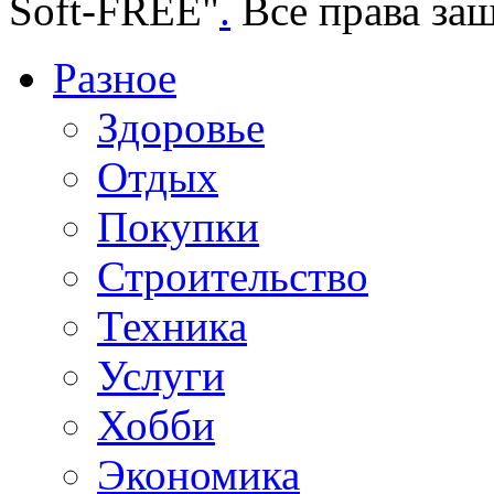
Soft-FREE"
.
Все права за
Разное
Здоровье
Отдых
Покупки
Строительство
Техника
Услуги
Хобби
Экономика