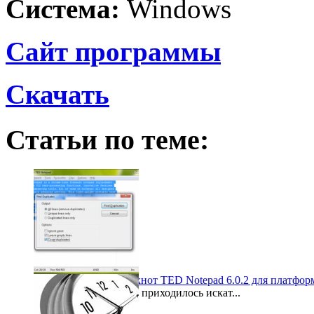
Система:
Windows
Сайт программы
Скачать
Статьи по теме:
Альтернативный блокнот TED Notepad 6.0.2 для платфо
Скорее всего, многим приходилось искат...
2012-05-30