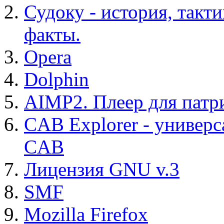
Судоку - история, такт
факты.
Opera
Dolphin
AIMP2. Плеер для патр
CAB Explorer - универс
CAB
Лицензия GNU v.3
SMF
Mozilla Firefox