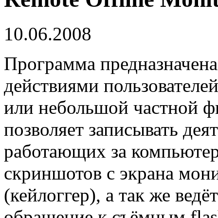
10.06.2008
Программа предназначена 
действиями пользователей
или небольшой частной ф
позволяет записывать дея
работающих за компьютер
скриншотов с экрана мони
(кейлоггер), а так же вед
обращение к съёмным fla