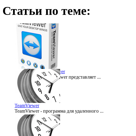
Статьи по теме:
Программа Team Viewer
Программа Team Viewer представляет ...
2011-11-22
TeamViewer
TeamViewer - программа для удаленного ...
2007-12-25