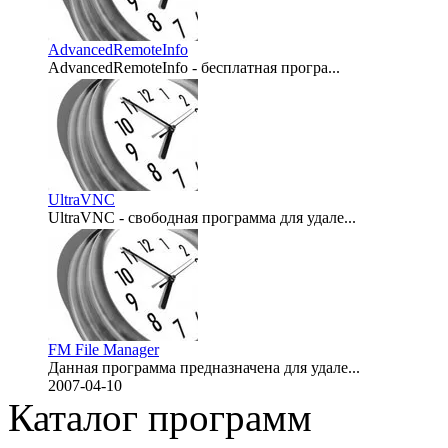
AdvancedRemoteInfo
AdvancedRemoteInfo - бесплатная програ...
2007-08-21
UltraVNC
UltraVNC - свободная программа для удале...
2007-06-21
FM File Manager
Данная программа предназначена для удале...
2007-04-10
Каталог программ