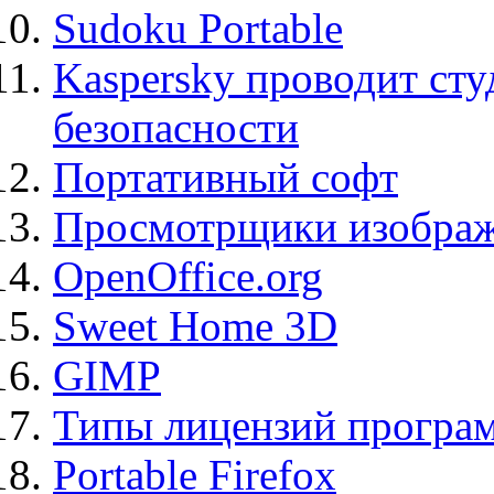
Sudoku Portable
Kaspersky проводит ст
безопасности
Портативный софт
Просмотрщики изображ
OpenOffice.org
Sweet Home 3D
GIMP
Типы лицензий програ
Portable Firefox