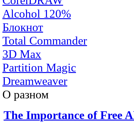
CorelDRAW
Alcohol 120%
Блокнот
Total Commander
3D Max
Partition Magic
Dreamweaver
О разном
The Importance of Free