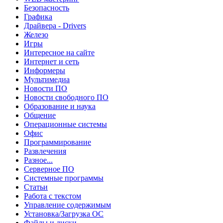
Безопасность
Графика
Драйвера - Drivers
Железо
Игры
Интересное на сайте
Интернет и сеть
Информеры
Мультимедиа
Новости ПО
Новости свободного ПО
Образование и наука
Общение
Операционные системы
Офис
Программирование
Развлечения
Разное...
Серверное ПО
Системные программы
Статьи
Работа с текстом
Управление содержимым
Установка/Загрузка ОС
Файлы и диски