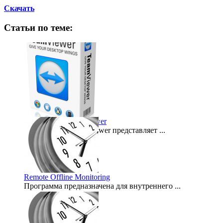
Скачать
Статьи по теме:
Программа Team Viewer
Программа Team Viewer представляет ...
2011-11-22
Remote Offline Monitoring
Программа предназначена для внутреннего ...
2008-06-10