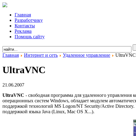
Главная
Разработчику
Контакты
Реклама
Помощь сайту
Главная
Интернет и сеть
Удаленное управление
UltraVNC
UltraVNC
21.06.2007
UltraVNC
- свободная программа для удаленного управления к
операционных систем Windows, обладает модулем автоматичес
поддержкой технологий MS Logon/NT Security/Active Director
поддержкой языка Java (Linux, Mac OS X...).