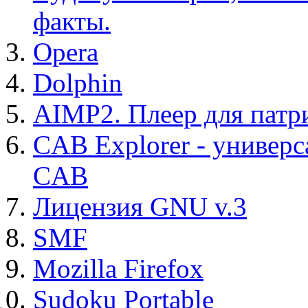
факты.
Opera
Dolphin
AIMP2. Плеер для патр
CAB Explorer - универс
CAB
Лицензия GNU v.3
SMF
Mozilla Firefox
Sudoku Portable