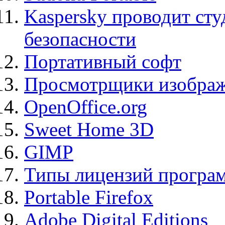
Kaspersky проводит ст
безопасности
Портативный софт
Просмотрщики изображ
OpenOffice.org
Sweet Home 3D
GIMP
Типы лицензий програ
Portable Firefox
Adobe Digital Editions