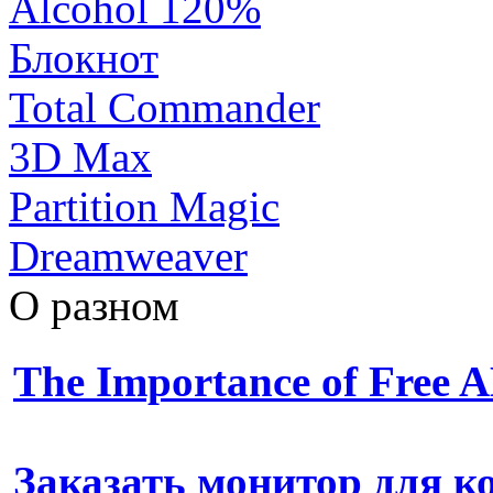
Alcohol 120%
Блокнот
Total Commander
3D Max
Partition Magic
Dreamweaver
О разном
The Importance of Free
Заказать монитор для 