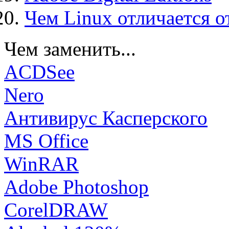
Чем Linux отличается о
Чем заменить...
ACDSee
Nero
Антивирус Касперского
MS Office
WinRAR
Adobe Photoshop
CorelDRAW