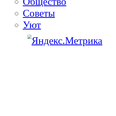
Общество
Советы
Уют