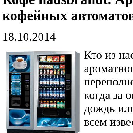
кофейных автомато
18.10.2014
Кто из на
ароматног
переполне
когда за 
дождь или
всем изве