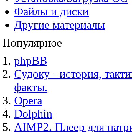
Файлы и диски
Другие материалы
Популярное
phpBB
Судоку - история, такт
факты.
Opera
Dolphin
AIMP2. Плеер для патр