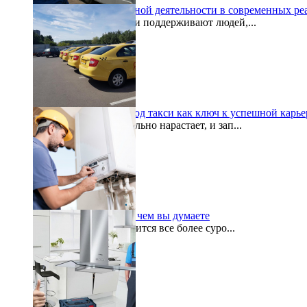
Проблемы гуманитарной деятельности в современных ре
Гуманитарные деятели поддерживают людей,...
2024-03-18
Аренда автомобиля под такси как ключ к успешной карье
Ритм жизни стремительно нарастает, и зап...
2023-12-31
Ремонт котла важнее, чем вы думаете
Зима, кажется, становится все более суро...
2022-06-14