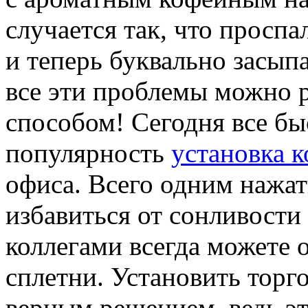
случается так, что проспа
и теперь буквально засып
все эти проблемы можно 
способом! Сегодня все бы
популярность
установка 
офиса. Всего одним нажа
избавиться от сонливости 
коллегами всегда можете 
сплетни. Установить торго
верным решением, ведь эт