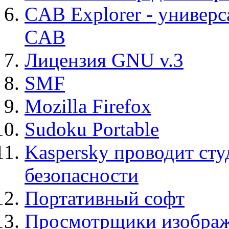
CAB Explorer - универс
CAB
Лицензия GNU v.3
SMF
Mozilla Firefox
Sudoku Portable
Kaspersky проводит ст
безопасности
Портативный софт
Просмотрщики изображ