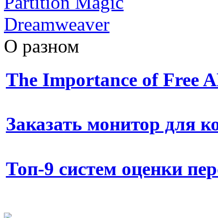
Partition Magic
Dreamweaver
О разном
The Importance of Free
Заказать монитор для 
Топ-9 систем оценки пе