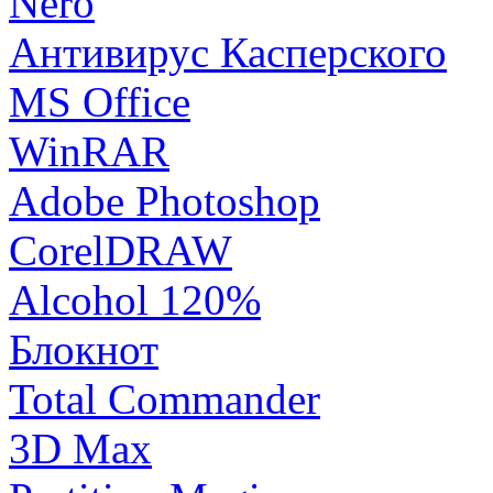
Nero
Антивирус Касперского
MS Office
WinRAR
Adobe Photoshop
CorelDRAW
Alcohol 120%
Блокнот
Total Commander
3D Max