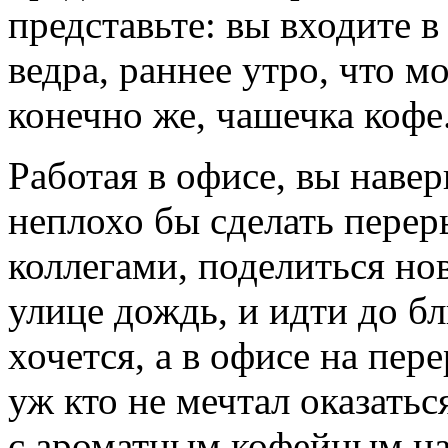
представьте: вы входите в 
ведра, раннее утро, что мо
конечно же, чашечка кофе
Работая в офисе, вы навер
неплохо бы сделать перер
коллегами, поделиться нов
улице дождь, и идти до б
хочется, а в офисе на пер
уж кто не мечтал оказатьс
с ароматным кофейным на