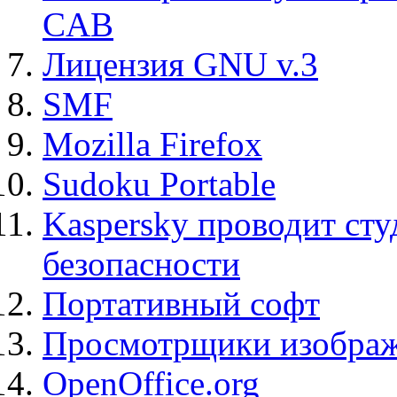
CAB
Лицензия GNU v.3
SMF
Mozilla Firefox
Sudoku Portable
Kaspersky проводит ст
безопасности
Портативный софт
Просмотрщики изображ
OpenOffice.org