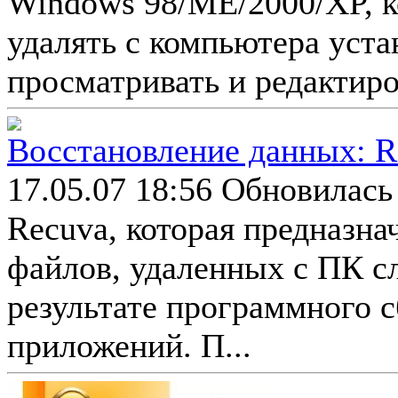
Windows 98/ME/2000/XP, к
удалять с компьютера уст
просматривать и редактиро.
Восстановление данных: Re
17.05.07 18:56
Обновилась 
Recuva, которая предназна
файлов, удаленных с ПК с
результате программного с
приложений. П...