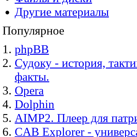
Другие материалы
Популярное
phpBB
Судоку - история, такт
факты.
Opera
Dolphin
AIMP2. Плеер для патр
CAB Explorer - универс