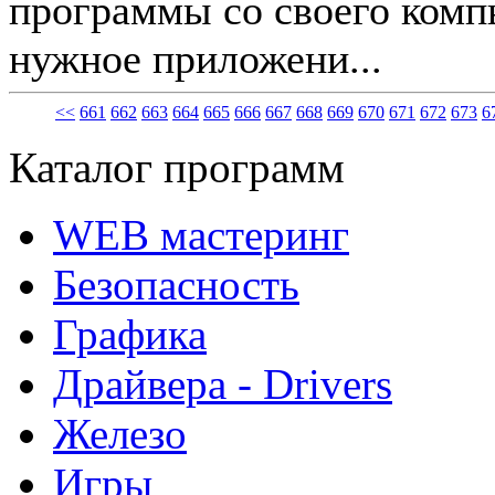
программы со своего комп
нужное приложени...
<<
661
662
663
664
665
666
667
668
669
670
671
672
673
6
Каталог программ
WEB мастеринг
Безопасность
Графика
Драйвера - Drivers
Железо
Игры