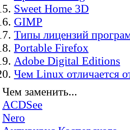
Sweet Home 3D
GIMP
Типы лицензий програ
Portable Firefox
Adobe Digital Editions
Чем Linux отличается о
Чем заменить...
ACDSee
Nero