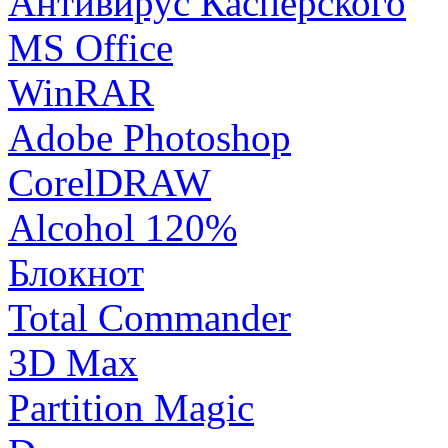
Антивирус Касперского
MS Office
WinRAR
Adobe Photoshop
CorelDRAW
Alcohol 120%
Блокнот
Total Commander
3D Max
Partition Magic