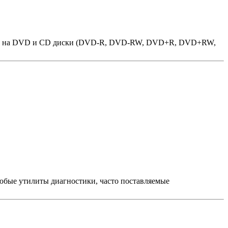
иска на DVD и CD диски (DVD-R, DVD-RW, DVD+R, DVD+RW,
любые утилиты диагностики, часто поставляемые