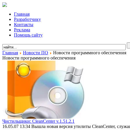
Главная
Разработчику
Контакты
Реклама
Помощь сайту
Главная
Новости ПО
Новости программного обеспечения
Новости программного обеспечения
Чистильщики: CleanCenter v.1.51.2.1
16.05.07 13:34
Вышла новая версия утилиты CleanCenter, служ