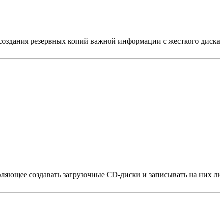
 создания резервных копий важной информации с жесткого д
воляющее создавать загрузочные CD-диски и записывать на них 