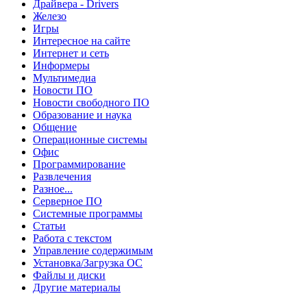
Драйвера - Drivers
Железо
Игры
Интересное на сайте
Интернет и сеть
Информеры
Мультимедиа
Новости ПО
Новости свободного ПО
Образование и наука
Общение
Операционные системы
Офис
Программирование
Развлечения
Разное...
Серверное ПО
Системные программы
Статьи
Работа с текстом
Управление содержимым
Установка/Загрузка ОС
Файлы и диски
Другие материалы