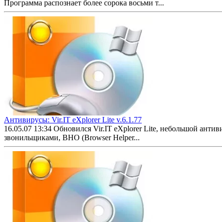
Программа распознает более сорока восьми т...
Антивирусы: Vir.IT eXplorer Lite v.6.1.77
16.05.07 13:34
Обновился Vir.IT eXplorer Lite, небольшой ант
звонильщиками, BHO (Browser Helper...