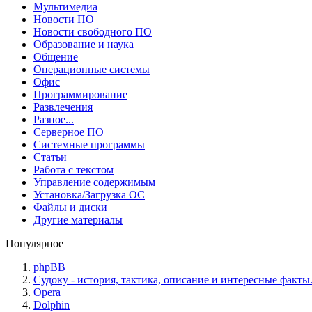
Мультимедиа
Новости ПО
Новости свободного ПО
Образование и наука
Общение
Операционные системы
Офис
Программирование
Развлечения
Разное...
Серверное ПО
Системные программы
Статьи
Работа с текстом
Управление содержимым
Установка/Загрузка ОС
Файлы и диски
Другие материалы
Популярное
phpBB
Судоку - история, тактика, описание и интересные факты
Opera
Dolphin