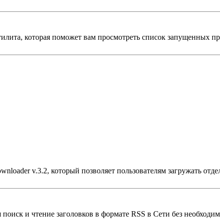
утилита, которая поможет вам просмотреть список запущенных пр
nloader v.3.2, который позволяет пользователям загружать отде
оиск и чтение заголовков в формате RSS в Сети без необходим