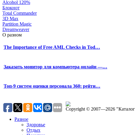
Alcohol 120%
Блокнот
Total Commander
3D Max
Partition Magic
Dreamweaver
О разном
The Importance of Free AML Checks in Tod…
Заказать монитор для компьютера онлайн —…
Топ-9 систем оценки персонала 360: рейти…
Copyright © 2007—2026 "Катало
Разное
Здоровье
Отдых