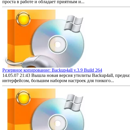
проста в работе и обладает приятным и...
Резервное копирование: Backup4all v.3.9 Build 264
14.05.07 21:43
Вышла новая версия утилиты Backup4all, предн
интерфейсом, большим набором настроек для тонкого...