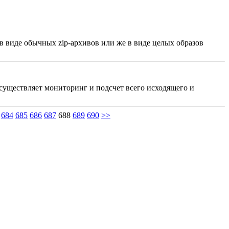
в виде обычных zip-архивов или же в виде целых образов
осуществляет мониторинг и подсчет всего исходящего и
684
685
686
687
688
689
690
>>