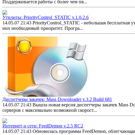
Поддерживается работы с более чем пя...
Утилиты: PriorityControl_STATIC v.1.0.2.6
14.05.07 21:43
PriorityControl_STATIC - небольшая бесплатная 
них необходимый приоритет. Програ...
Диспетчеры закачек: Mass Downloader v.3.2 Build 681
14.05.07 21:43
Вышла новая версия диспетчеры закачек Mass Dow
серверов с максимально возможной скорост...
Интернет и сети: FeedDemon v.2.5 RC2
14.05.07 21:43
Обновилась программа FeedDemon, облегчающая п