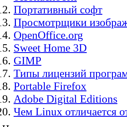
Портативный софт
Просмотрщики изображ
OpenOffice.org
Sweet Home 3D
GIMP
Типы лицензий програ
Portable Firefox
Adobe Digital Editions
Чем Linux отличается о