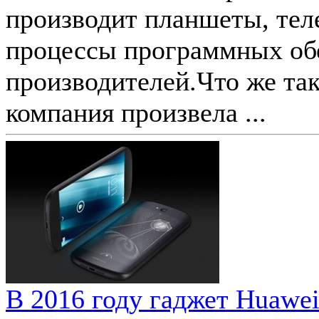
производит планшеты, тел
процессы программных об
производителей.Что же та
компания произвела ...
В 2016 году гаджет Huawe