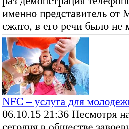
раз демонстрация телефон
именно представитель от M
сжато, в его речи было не 
NFC – услуга для молодеж
06.10.15 21:36
Несмотря на
сегодня в обществе завоев