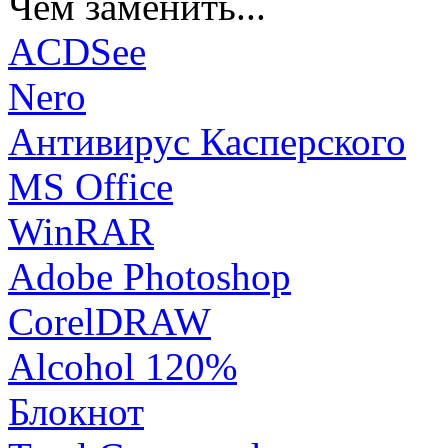
Чем заменить...
ACDSee
Nero
Антивирус Касперского
MS Office
WinRAR
Adobe Photoshop
CorelDRAW
Alcohol 120%
Блокнот