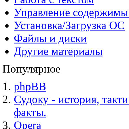
Управление содержим
Установка/Загрузка ОС
Файлы и диски
Другие материалы
Популярное
phpBB
Судоку - история, такт
факты.
Opera