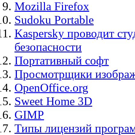
Mozilla Firefox
Sudoku Portable
Kaspersky проводит ст
безопасности
Портативный софт
Просмотрщики изображ
OpenOffice.org
Sweet Home 3D
GIMP
Типы лицензий програ