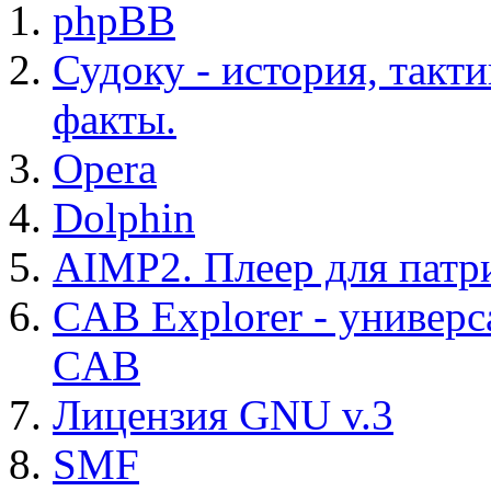
phpBB
Судоку - история, такт
факты.
Opera
Dolphin
AIMP2. Плеер для патр
CAB Explorer - универс
CAB
Лицензия GNU v.3
SMF