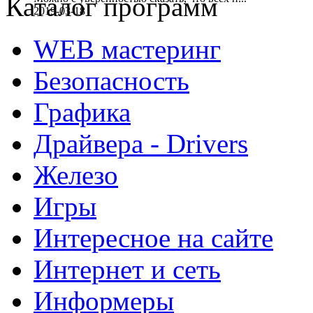
Каталог программ
2019-03-18
WEB мастеринг
Безопасность
Графика
Драйвера - Drivers
Железо
Игры
Интересное на сайте
Интернет и сеть
Информеры