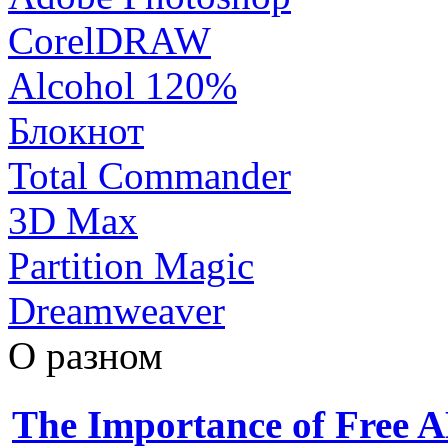
CorelDRAW
Alcohol 120%
Блокнот
Total Commander
3D Max
Partition Magic
Dreamweaver
О разном
The Importance of Free